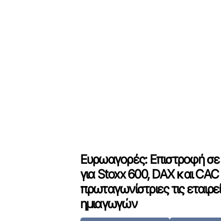
Ευρωαγορές: Επιστροφή σε
για Stoxx 600, DAX και CAC
πρωταγωνίστριες τις εταιρε
ημιαγωγών