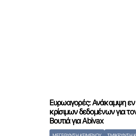
Ευρωαγορές: Ανάκαμψη εν
κρίσιμων δεδομένων για το
Βουτιά για Abivax
ΜΕΓΕΘΥΝΣΗ ΚΕΙΜΕΝΟΥ
ΣΜΙΚΡΥΝΣΗ 