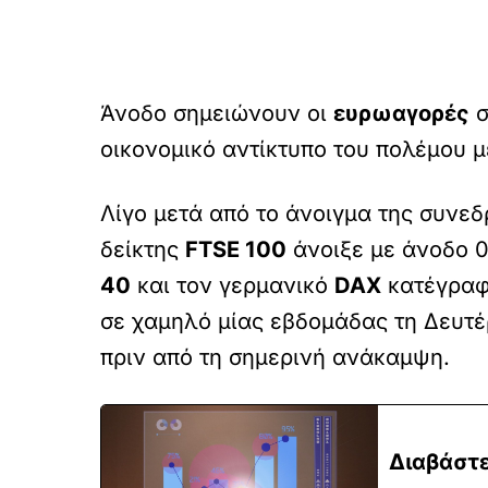
Άνοδο σημειώνουν οι
ευρωαγορές
σ
οικονομικό αντίκτυπο του πολέμου μ
Λίγο μετά από το άνοιγμα της συνε
δείκτης
FTSE 100
άνοιξε με άνοδο 0
40
και τον γερμανικό
DAX
κατέγραφα
σε χαμηλό μίας εβδομάδας τη Δευτέρ
πριν από τη σημερινή ανάκαμψη.
Διαβάστε