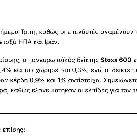
ήμερα Τρίτη, καθώς οι επενδυτές αναμένουν τα
εταξύ ΗΠΑ και Ιράν.
δρίασης, ο πανευρωπαϊκός δείκτης
Stoxx 600
ε
,4% και υποχώρησε στο 0,3%, ενώ οι δείκτες
ν κέρδη 0,9% και 1% αντίστοιχα. Σημειώνεται
α, καθώς εξανεμίστηκαν οι ελπίδες για τον τ
 επίσης: