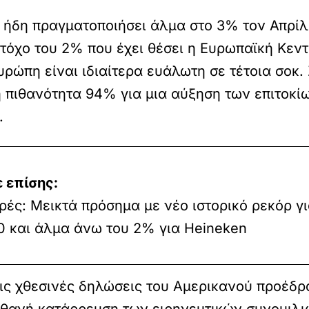
ήδη πραγματοποιήσει άλμα στο 3% τον Απρίλι
όχο του 2% που έχει θέσει η Ευρωπαϊκή Κεντ
ρώπη είναι ιδιαίτερα ευάλωτη σε τέτοια σοκ.
ή πιθανότητα 94% για μια αύξηση των επιτοκ
.
 επίσης:
ές: Μεικτά πρόσημα με νέο ιστορικό ρεκόρ γ
0 και άλμα άνω του 2% για Heineken
 τις χθεσινές δηλώσεις του Αμερικανού προέδ