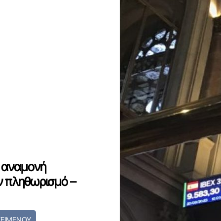
 αναμονή
ν πληθωρισμό –
ΚΕΙΜΕΝΟΥ