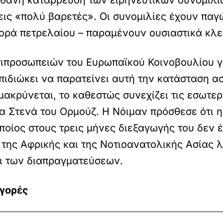
ιθανή κατάρρευση των ειρηνευτικών συνομιλι
ις «πολύ βαρετές». Οι συνομιλίες έχουν παγ
φορά πετρελαίου – παραμένουν ουσιαστικά κλε
ιπροσωπειών του Ευρωπαϊκού Κοινοβουλίου για
πιδιώκει να παρατείνει αυτή την κατάσταση α
ομακρύνεται, το καθεστώς συνεχίζει τις εσωτε
 Στενά του Ορμούζ. Η Νόιμαν πρόσθεσε ότι η 
ποίος στους τρεις μήνες διεξαγωγής του δεν 
, της Αφρικής και της Νοτιοανατολικής Ασία
ζι των διαπραγματεύσεων.
αγορές