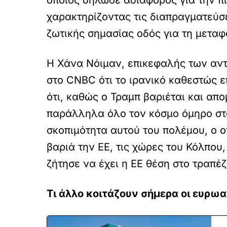
οποίος δήλωσε αδιάφορος για την π
χαρακτηρίζοντας τις διαπραγματεύσε
ζωτικής σημασίας οδός για τη μετα
Η Χάνα Νόιμαν, επικεφαλής των αντ
στο CNBC ότι το ιρανικό καθεστώς ε
ότι, καθώς ο Τραμπ βαριέται και απ
παράλληλα όλο τον κόσμο όμηρο στα
σκοπιμότητα αυτού του πολέμου, ο ο
βαριά την ΕΕ, τις χώρες του Κόλπου
ζήτησε να έχει η ΕΕ θέση στο τραπέ
Τι άλλο κοιτάζουν σήμερα οι ευρω