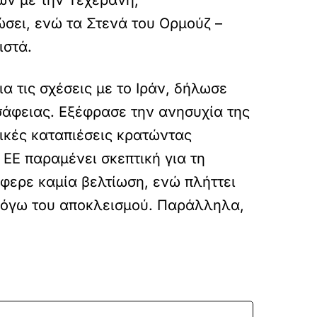
ών με την Τεχεράνη,
ώσει, ενώ τα Στενά του Ορμούζ –
ιστά.
 τις σχέσεις με το Ιράν, δήλωσε
σάφειας. Εξέφρασε την ανησυχία της
ρικές καταπιέσεις κρατώντας
ΕΕ παραμένει σκεπτική για τη
έφερε καμία βελτίωση, ενώ πλήττει
ς λόγω του αποκλεισμού. Παράλληλα,