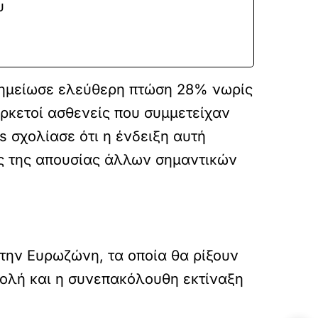
υ
ημείωσε ελεύθερη πτώση 28% νωρίς
αρκετοί ασθενείς που συμμετείχαν
s σχολίασε ότι η ένδειξη αυτή
νης της απουσίας άλλων σημαντικών
την Ευρωζώνη, τα οποία θα ρίξουν
τολή και η συνεπακόλουθη εκτίναξη