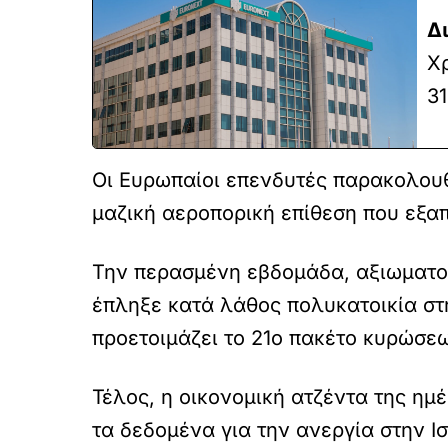
Δ
Χρ
31
Οι Ευρωπαίοι επενδυτές παρακολουθ
μαζική αεροπορική επίθεση που εξα
Την περασμένη εβδομάδα, αξιωματού
έπληξε κατά λάθος πολυκατοικία στη
προετοιμάζει το 21ο πακέτο κυρώσε
Τέλος, η οικονομική ατζέντα της ημέ
τα δεδομένα για την ανεργία στην Ισ