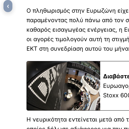
‹
Ο πληθωρισμός στην Ευρωζώνη είχε 
παραμένοντας πολύ πάνω από τον στ
καθαρός εισαγωγέας ενέργειας, η Ευ
οι αγορές τιμολογούν αυτή τη στιγμ
ΕΚΤ στη συνεδρίαση αυτού του μήνα
Διαβάστε
Ευρωαγορ
Stoxx 60
Η νευρικότητα εντείνεται μετά από