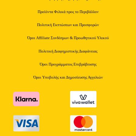
Προϊόντα Φιλικά προς το Περιβάλλον
Πολιτική Εκπτώσεων και Προσφορών
Όροι Affiliate Συνδέσμων & Προωθητικού Υλικού
Πολιτική Διαφημιστικής Διαφάνειας
Όροι Προγράμματος Επιβράβευσης
Όροι Υποβολής και Δημοσίευσης Αγγελιών