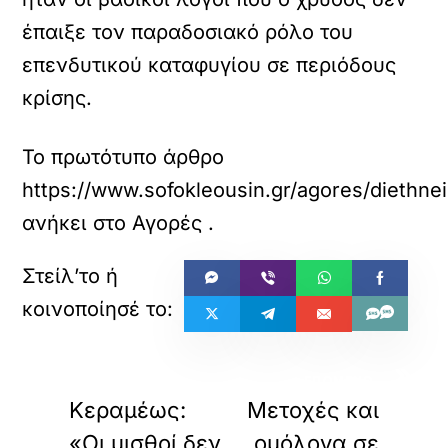
έπαιξε τον παραδοσιακό ρόλο του
επενδυτικού καταφυγίου σε περιόδους
κρίσης.
Το πρωτότυπο άρθρο
https://www.sofokleousin.gr/agores/diethne
ανήκει στο
Αγορές
.
«
»
ΠΡΟΗΓΟΥΜΕΝΟ
ΕΠΟΜΕΝΟ
Κεραμέως:
Μετοχές και
«Οι μισθοί δεν
ομόλογα σε