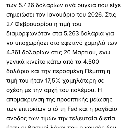
των 5.426 δολαρίων ανά ουγκιά που είχε
σημειώσει τον Ιανουάριο του 2026. Στις
27 Φεβρουαρίου η τιμή του
διαμορφωνόταν στα 5.263 δολάρια για
να υποχωρήσει στο εφετινό χαμηλό των
4.361 δολαρίων στις 26 Μαρτίου, ενώ
γενικά κινείτο κάτω από τα 4.500
δολάρια και την περασμένη Πέμπτη η
τιμή του ήταν 17,5% χαμηλότερη σε
σχέση με την αρχή του πολέμου. Η
απομάκρυνση της προοπτικής μείωσης
των επιτοκίων από τη Fed και η ραγδαία
άνοδος των τιμών την τελευταία διετία
ήταν οι βασικοί λόγοι που ο χρυσός δεν