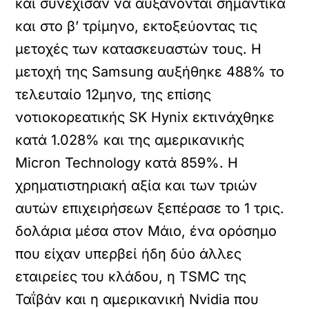
και συνέχισαν να αυξάνονται σημαντικά
και στο β’ τρίμηνο, εκτοξεύοντας τις
μετοχές των κατασκευαστών τους. Η
μετοχή της Samsung αυξήθηκε 488% το
τελευταίο 12μηνο, της επίσης
νοτιοκορεατικής SK Hynix εκτινάχθηκε
κατά 1.028% και της αμερικανικής
Micron Technology κατά 859%. Η
χρηματιστηριακή αξία και των τριών
αυτών επιχειρήσεων ξεπέρασε το 1 τρις.
δολάρια μέσα στον Μάιο, ένα ορόσημο
που είχαν υπερβεί ήδη δύο άλλες
εταιρείες του κλάδου, η TSMC της
Ταΐβάν και η αμερικανική Nvidia που