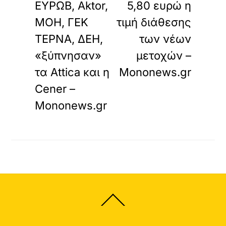
ΕΥΡΩΒ, Aktor,
5,80 ευρώ η
ΜΟΗ, ΓΕΚ
τιμή διάθεσης
ΤΕΡΝΑ, ΔΕΗ,
των νέων
«ξύπνησαν»
μετοχών –
τα Attica και η
Mononews.gr
Cener –
Mononews.gr
Back
To
Top