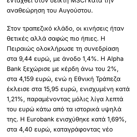
ενταχθεί στον δείκτη MSCI κατά την
αναθεώρηση του Αυγούστου.
Στον τραπεζικό κλάδο, οι κινήσεις ήταν
θετικές αλλά σαφώς πιο ήπιες. Η
Πειραιώς ολοκλήρωσε τη συνεδρίαση
στα 9,44 ευρώ, με άνοδο 1,4%. Η Alpha
Bank ξεχώρισε με κέρδη άνω του 2%,
στα 4,159 ευρώ, ενώ η Εθνική Τράπεζα
έκλεισε στα 15,95 ευρώ, ενισχυμένη κατά
1,21%, παραμένοντας μόλις λίγα λεπτά
του ευρώ κάτω από τα ιστορικά υψηλά
της. Η Eurobank ενισχύθηκε κατά 1,69%,
στα 4,40 ευρώ, καταγράφοντας νέο