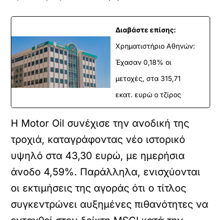
Διαβάστε επίσης:
Χρηματιστήριο Αθηνών:
Έχασαν 0,18% οι
μετοχές, στα 315,71
εκατ. ευρώ ο τζίρος
Η Motor Oil συνέχισε την ανοδική της
τροχιά, καταγράφοντας νέο ιστορικό
υψηλό στα 43,30 ευρώ, με ημερήσια
άνοδο 4,59%. Παράλληλα, ενισχύονται
οι εκτιμήσεις της αγοράς ότι ο τίτλος
συγκεντρώνει αυξημένες πιθανότητες να