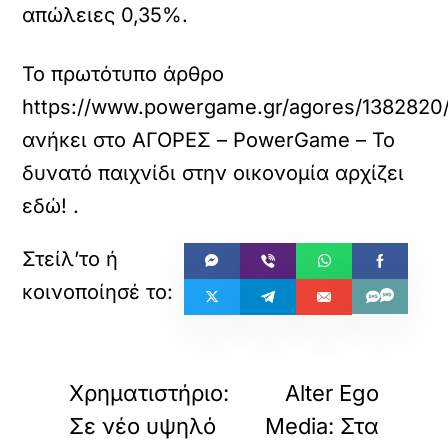
απώλειες 0,35%.
Το πρωτότυπο άρθρο
https://www.powergame.gr/agores/1382820/ch
ανήκει στο
ΑΓΟΡΕΣ – PowerGame – Το
δυνατό παιχνίδι στην οικονομία αρχίζει
εδώ!
.
«
»
ΠΡΟΗΓΟΥΜΕΝΟ
ΕΠΟΜΕΝΟ
Χρηματιστήριο:
Alter Ego
Σε νέο υψηλό
Media: Στα