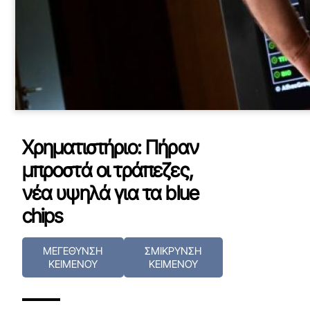
Χρηματιστήριο: Πήραν
μπροστά οι τράπεζες,
νέα υψηλά για τα blue
chips
ΜΕΓΕΘΥΝΣΗ
ΣΜΙΚΡΥΝΣΗ
ΚΕΙΜΕΝΟΥ
ΚΕΙΜΕΝΟΥ