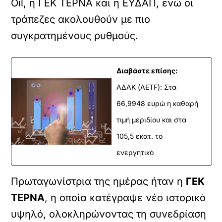
Oil, η ΓΕΚ ΤΕΡΝΑ και η ΕΥΔΑΠ, ενώ οι
τράπεζες ακολουθούν με πιο
συγκρατημένους ρυθμούς.
Διαβάστε επίσης:
ΑΔΑΚ (AETF): Στα
66,9948 ευρώ η καθαρή
τιμή μεριδίου και στα
105,5 εκατ. το
ενεργητικό
Πρωταγωνίστρια της ημέρας ήταν η
ΓΕΚ
ΤΕΡΝΑ
, η οποία κατέγραψε νέο ιστορικό
υψηλό, ολοκληρώνοντας τη συνεδρίαση