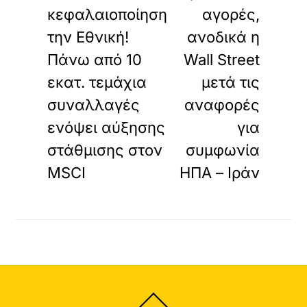
κεφαλαιοποίηση
αγορές,
την Εθνική!
ανοδικά η
Πάνω από 10
Wall Street
εκατ. τεμάχια
μετά τις
συναλλαγές
αναφορές
ενόψει αύξησης
για
στάθμισης στον
συμφωνία
MSCI
ΗΠΑ – Ιράν
Back