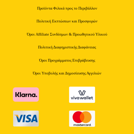
Προϊόντα Φιλικά προς το Περιβάλλον
Πολιτική Εκπτώσεων και Προσφορών
Όροι Affiliate Συνδέσμων & Προωθητικού Υλικού
Πολιτική Διαφημιστικής Διαφάνειας
Όροι Προγράμματος Επιβράβευσης
Όροι Υποβολής και Δημοσίευσης Αγγελιών