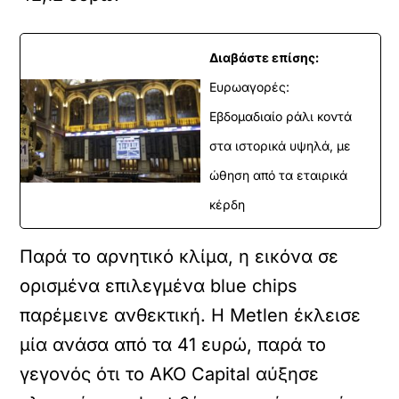
Διαβάστε επίσης:
Ευρωαγορές:
Εβδομαδιαίο ράλι κοντά
στα ιστορικά υψηλά, με
ώθηση από τα εταιρικά
κέρδη
Παρά το αρνητικό κλίμα, η εικόνα σε
ορισμένα επιλεγμένα blue chips
παρέμεινε ανθεκτική. Η Metlen έκλεισε
μία ανάσα από τα 41 ευρώ, παρά το
γεγονός ότι το AKO Capital αύξησε