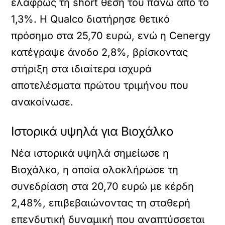
ελαφρώς τη short θέση του πάνω από το
1,3%. Η Qualco διατήρησε θετικό
πρόσημο στα 25,70 ευρώ, ενώ η Cenergy
κατέγραψε άνοδο 2,8%, βρίσκοντας
στήριξη στα ιδιαίτερα ισχυρά
αποτελέσματα πρώτου τριμήνου που
ανακοίνωσε.
Ιστορικά υψηλά για Βιοχάλκο
Νέα ιστορικά υψηλά σημείωσε η
Βιοχάλκο, η οποία ολοκλήρωσε τη
συνεδρίαση στα 20,70 ευρώ με κέρδη
2,48%, επιβεβαιώνοντας τη σταθερή
επενδυτική δυναμική που αναπτύσσεται