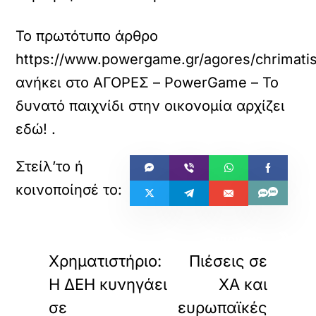
Το πρωτότυπο άρθρο
https://www.powergame.gr/agores/chrimatisti
ανήκει στο
ΑΓΟΡΕΣ – PowerGame – Το
δυνατό παιχνίδι στην οικονομία αρχίζει
εδώ!
.
«
»
ΠΡΟΗΓΟΥΜΕΝΟ
ΕΠΟΜΕΝΟ
Χρηματιστήριο:
Πιέσεις σε
Η ΔΕΗ κυνηγάει
ΧΑ και
σε
ευρωπαϊκές