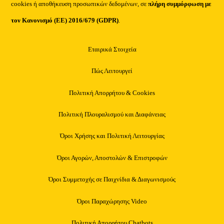
cookies ή αποθήκευση προσωπικών δεδομένων, σε
πλήρη συμμόρφωση με
τον Κανονισμό (ΕΕ) 2016/679 (GDPR)
.
Εταιρικά Στοιχεία
Πώς Λειτουργεί
Πολιτική Απορρήτου & Cookies
Πολιτική Πλουραλισμού και Διαφάνειας
Όροι Χρήσης και Πολιτική Λειτουργίας
Όροι Αγορών, Αποστολών & Επιστροφών
Όροι Συμμετοχής σε Παιχνίδια & Διαγωνισμούς
Όροι Παραχώρησης Video
Πολιτική Απορρήτου Chatbots