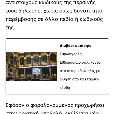
αντίστοιχους κωδικούς της περσινής
τους δήλωσης, χωρίς όμως δυνατότητα
παρέμβασης σε άλλα πεδία ή κωδικούς
της.
Διαβάστε επίσης:
Ευρωαγορές:
Εβδομαδιαίο ράλι κοντά
στα ιστορικά υψηλά, με
ώθηση από τα εταιρικά
κέρδη
Εφόσον ο φορολογούμενος προχωρήσει
στην οριστική υποβολή, εκδίδεται νέο