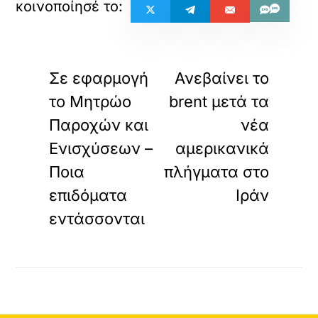
«
»
ΠΡΟΗΓΟΥΜΕΝΟ
ΕΠΟΜΕΝΟ
Σε εφαρμογή
Ανεβαίνει το
το Μητρώο
brent μετά τα
Παροχών και
νέα
Ενισχύσεων –
αμερικανικά
Ποια
πλήγματα στο
επιδόματα
Ιράν
εντάσσονται