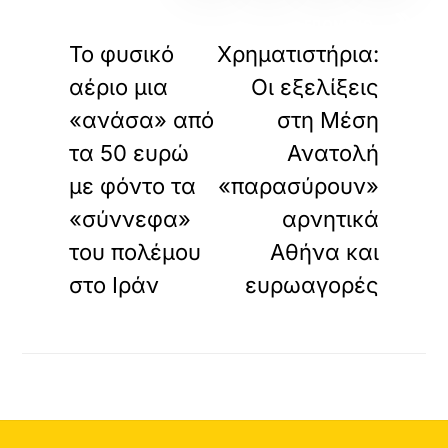
«
»
ΠΡΟΗΓΟΥΜΕΝΟ
ΕΠΟΜΕΝΟ
Το φυσικό
Χρηματιστήρια:
αέριο μια
Οι εξελίξεις
«ανάσα» από
στη Μέση
τα 50 ευρώ
Ανατολή
με φόντο τα
«παρασύρουν»
«σύννεφα»
αρνητικά
του πολέμου
Αθήνα και
στο Ιράν
ευρωαγορές