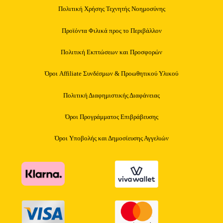
Πολιτική Χρήσης Τεχνητής Νοημοσύνης
Προϊόντα Φιλικά προς το Περιβάλλον
Πολιτική Εκπτώσεων και Προσφορών
Όροι Affiliate Συνδέσμων & Προωθητικού Υλικού
Πολιτική Διαφημιστικής Διαφάνειας
Όροι Προγράμματος Επιβράβευσης
Όροι Υποβολής και Δημοσίευσης Αγγελιών