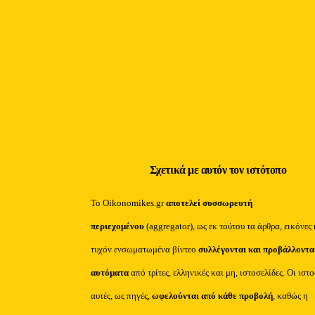
Σχετικά με αυτόν τον ιστότοπο
Το Oikonomikes.gr
αποτελεί συσσωρευτή
περιεχομένου
(aggregator), ως εκ τούτου τα άρθρα, εικόνες 
τυχόν ενσωματωμένα βίντεο
συλλέγονται και προβάλλοντα
αυτόματα
από τρίτες, ελληνικές και μη, ιστοσελίδες. Οι ιστ
αυτές, ως πηγές,
ωφελούνται από κάθε προβολή
, καθώς η