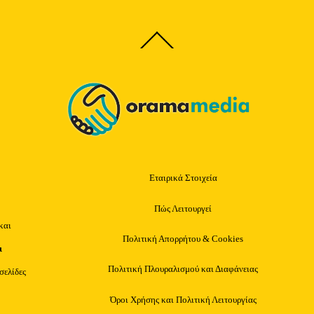
Back
To
Top
Εταιρικά Στοιχεία
Πώς Λειτουργεί
και
Πολιτική Απορρήτου & Cookies
ι
Πολιτική Πλουραλισμού και Διαφάνειας
οσελίδες
Όροι Χρήσης και Πολιτική Λειτουργίας