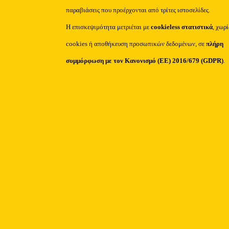
παραβιάσεις που προέρχονται από τρίτες ιστοσελίδες.
Η επισκεψιμότητα μετριέται με
cookieless στατιστικά
, χωρ
cookies ή αποθήκευση προσωπικών δεδομένων, σε
πλήρη
συμμόρφωση με τον Κανονισμό (ΕΕ) 2016/679 (GDPR)
.