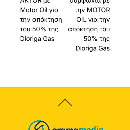
AKTOR με
συμφωνία με
Motor Oil για
την MOTOR
την απόκτηση
OIL για την
του 50% της
απόκτηση του
Dioriga Gas
50% της
Dioriga Gas
Back
To
Top