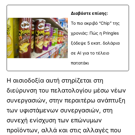
Διαβάστε επίσης:
Το πιο ακριβό “Chip” της
χρονιάς: Πώς η Pringles
ξόδεψε 5 εκατ. δολάρια
σε AI για το τέλειο
πατατάκι
Η αισιοδοξία αυτή στηρίζεται στη
διεύρυνση του πελατολογίου μέσω νέων
συνεργασιών, στην περαιτέρω ανάπτυξη
των υφιστάμενων συνεργασιών, στη
συνεχή ενίσχυση των επώνυμων
προϊόντων, αλλά και στις αλλαγές που